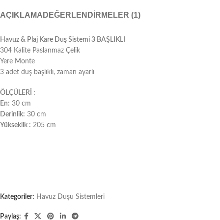
AÇIKLAMA
DEĞERLENDIRMELER (1)
Havuz & Plaj Kare Duş Sistemi 3 BAŞLIKLI
304 Kalite Paslanmaz Çelik
Yere Monte
3 adet duş başlıklı, zaman ayarlı
ÖLÇÜLERİ :
En:
30 cm
Derinlik:
30 cm
Yükseklik :
205 cm
Kategoriler:
Havuz Duşu Sistemleri
Paylaş: