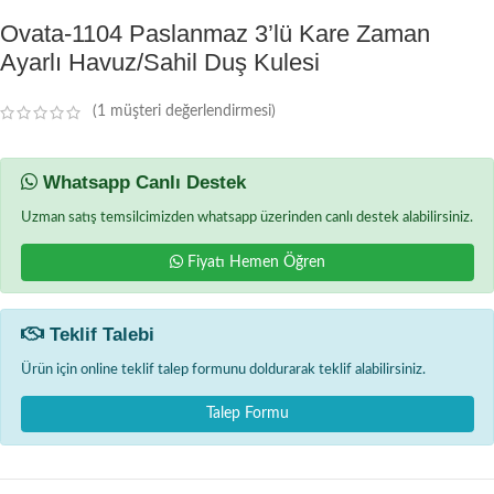
Ovata-1104 Paslanmaz 3’lü Kare Zaman
Ayarlı Havuz/Sahil Duş Kulesi
(
1
müşteri değerlendirmesi)
Whatsapp Canlı Destek
Uzman satış temsilcimizden whatsapp üzerinden canlı destek alabilirsiniz.
Fiyatı Hemen Öğren
Teklif Talebi
Ürün için online teklif talep formunu doldurarak teklif alabilirsiniz.
Talep Formu