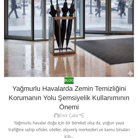
BLOG
Yağmurlu Havalarda Zemin Temizliğini
Korumanın Yolu Şemsiyelik Kullanımının
Önemi
Emir Çakır
Yağmurlu havalar doğa için bir bereket olsa da, yoğun yaya
trafiğine sahip ofisler, oteller, alışveriş merkezleri ve kamu binaları
için...