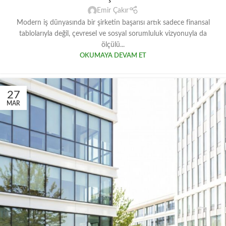
Emir Çakır
Modern iş dünyasında bir şirketin başarısı artık sadece finansal
tablolarıyla değil, çevresel ve sosyal sorumluluk vizyonuyla da
ölçülü...
OKUMAYA DEVAM ET
27
MAR