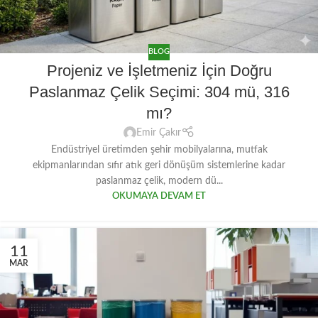
BLOG
Projeniz ve İşletmeniz İçin Doğru
Paslanmaz Çelik Seçimi: 304 mü, 316
mı?
Emir Çakır
Endüstriyel üretimden şehir mobilyalarına, mutfak
ekipmanlarından sıfır atık geri dönüşüm sistemlerine kadar
paslanmaz çelik, modern dü...
OKUMAYA DEVAM ET
11
MAR