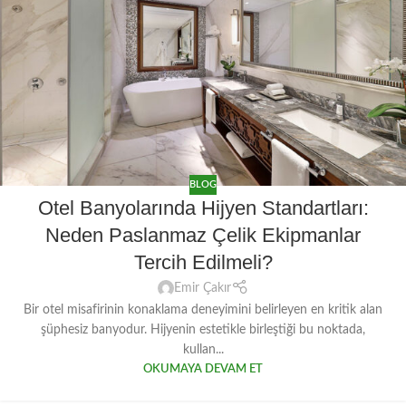
BLOG
Otel Banyolarında Hijyen Standartları:
Neden Paslanmaz Çelik Ekipmanlar
Tercih Edilmeli?
Emir Çakır
Bir otel misafirinin konaklama deneyimini belirleyen en kritik alan
şüphesiz banyodur. Hijyenin estetikle birleştiği bu noktada,
kullan...
OKUMAYA DEVAM ET