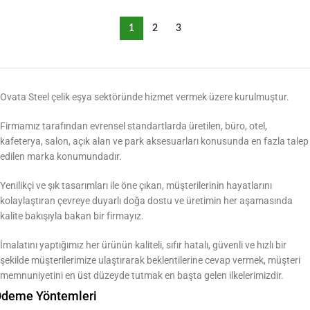
1
2
3
Ovata Steel çelik eşya sektöründe hizmet vermek üzere kurulmuştur.
Firmamız tarafından evrensel standartlarda üretilen, büro, otel,
kafeterya, salon, açık alan ve park aksesuarları konusunda en fazla talep
edilen marka konumundadır.
Yenilikçi ve şık tasarımları ile öne çıkan, müşterilerinin hayatlarını
kolaylaştıran çevreye duyarlı doğa dostu ve üretimin her aşamasında
kalite bakışıyla bakan bir firmayız.
İmalatını yaptığımız her ürünün kaliteli, sıfır hatalı, güvenli ve hızlı bir
şekilde müşterilerimize ulaştırarak beklentilerine cevap vermek, müşteri
memnuniyetini en üst düzeyde tutmak en başta gelen ilkelerimizdir.
deme Yöntemleri