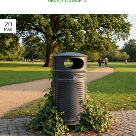
OKUMAYA DEVAM ET
20
MAR