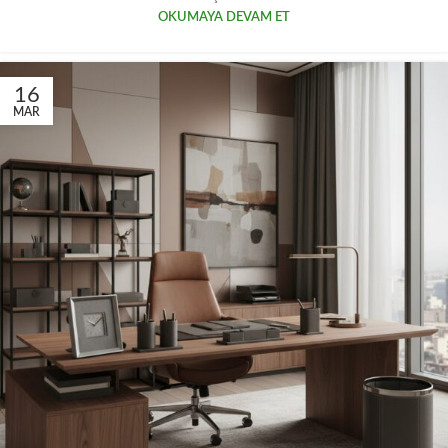
OKUMAYA DEVAM ET
16
MAR