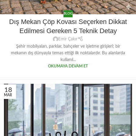
BLOG
Dış Mekan Çöp Kovası Seçerken Dikkat
Edilmesi Gereken 5 Teknik Detay
Emir Çakır
Şehir mobilyaları, parklar, bahçeler ve işletme girişleri; bir
mekanın dış dünyayla temas ettiği ilk noktalardır. Bu alanlarda
kullanıl...
OKUMAYA DEVAM ET
18
MAR