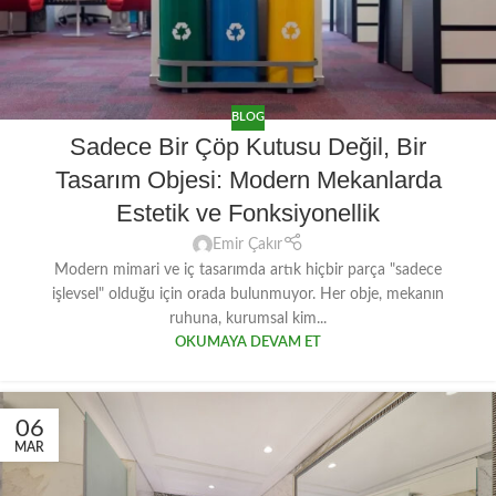
BLOG
Sadece Bir Çöp Kutusu Değil, Bir
Tasarım Objesi: Modern Mekanlarda
Estetik ve Fonksiyonellik
Emir Çakır
Modern mimari ve iç tasarımda artık hiçbir parça "sadece
işlevsel" olduğu için orada bulunmuyor. Her obje, mekanın
ruhuna, kurumsal kim...
OKUMAYA DEVAM ET
06
MAR