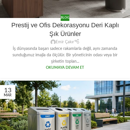
BLOG
Prestij ve Ofis Dekorasyonu Deri Kaplı
Şık Ürünler
Emir Çakır
İş dünyasında başarı sadece rakamlarla değil, aynı zamanda
sunduğunuz imajla da ölçülür. Bir yöneticinin odası veya bir
şirketin toplan...
OKUMAYA DEVAM ET
13
MAR