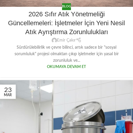
BLOG
2026 Sıfır Atık Yönetmeliği
Güncellemeleri: İşletmeler İçin Yeni Nesil
Atık Ayrıştırma Zorunlulukları
Emir Çakır
Sürdürülebilirlik ve çevre bilinci, artık sadece bir "sosyal
sorumluluk" projesi olmaktan çıkıp işletmeler için yasal bir
zorunluluk ve...
OKUMAYA DEVAM ET
23
MAR