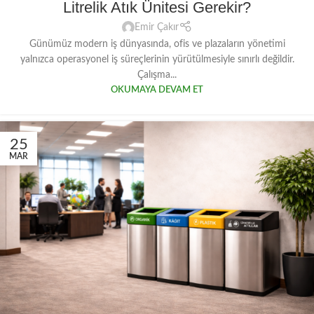
Litrelik Atık Ünitesi Gerekir?
Emir Çakır
Günümüz modern iş dünyasında, ofis ve plazaların yönetimi
yalnızca operasyonel iş süreçlerinin yürütülmesiyle sınırlı değildir.
Çalışma...
OKUMAYA DEVAM ET
25
MAR