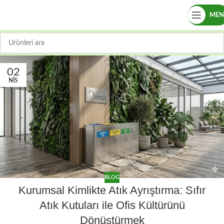
ME
02
NIS
BLOG
Kurumsal Kimlikte Atık Ayrıştırma: Sıfır
Atık Kutuları ile Ofis Kültürünü
Dönüştürmek