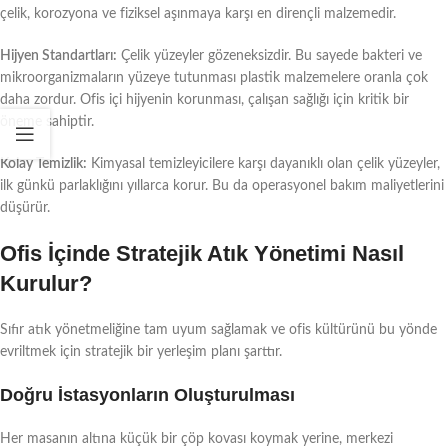
çelik, korozyona ve fiziksel aşınmaya karşı en dirençli malzemedir.
Hijyen Standartları:
Çelik yüzeyler gözeneksizdir. Bu sayede bakteri ve
mikroorganizmaların yüzeye tutunması plastik malzemelere oranla çok
daha zordur. Ofis içi hijyenin korunması, çalışan sağlığı için kritik bir
öneme sahiptir.
Kolay Temizlik:
Kimyasal temizleyicilere karşı dayanıklı olan çelik yüzeyler,
ilk günkü parlaklığını yıllarca korur. Bu da operasyonel bakım maliyetlerini
düşürür.
Ofis İçinde Stratejik Atık Yönetimi Nasıl
Kurulur?
Sıfır atık yönetmeliğine tam uyum sağlamak ve ofis kültürünü bu yönde
evriltmek için stratejik bir yerleşim planı şarttır.
Doğru İstasyonların Oluşturulması
Her masanın altına küçük bir çöp kovası koymak yerine, merkezi