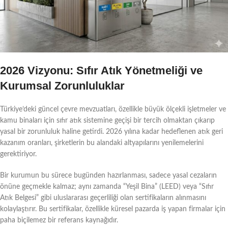
2026 Vizyonu: Sıfır Atık Yönetmeliği ve
Kurumsal Zorunluluklar
Türkiye’deki güncel çevre mevzuatları, özellikle büyük ölçekli işletmeler ve
kamu binaları için sıfır atık sistemine geçişi bir tercih olmaktan çıkarıp
yasal bir zorunluluk haline getirdi. 2026 yılına kadar hedeflenen atık geri
kazanım oranları, şirketlerin bu alandaki altyapılarını yenilemelerini
gerektiriyor.
Bir kurumun bu sürece bugünden hazırlanması, sadece yasal cezaların
önüne geçmekle kalmaz; aynı zamanda “Yeşil Bina” (LEED) veya “Sıfır
Atık Belgesi” gibi uluslararası geçerliliği olan sertifikaların alınmasını
kolaylaştırır. Bu sertifikalar, özellikle küresel pazarda iş yapan firmalar için
paha biçilemez bir referans kaynağıdır.