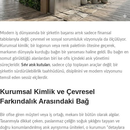
Modern iş dünyasında bir şirketin başarısı artık sadece finansal
tablolarıyla değil, çevresel ve sosyal sorumluluk vizyonuyla da ölçülüyor.
Kurumsal kimlik; bir logonun veya renk paletinin ötesine geçerek,
markanın dünyayla kurduğu bağın bir yansıması haline geldi. Bu bağın en
somut görüldüğü alanlardan biri ise ofis içindeki atık yönetimi
süreçleridir.
Sıfır atık kutuları
, sadece çöp toplayan araçlar değil; bir
şirketin sürdürülebilirlik taahhüdünü, disiplinini ve modern vizyonunu
temsil eden sessiz elçilerdir.
Kurumsal Kimlik ve Çevresel
Farkındalık Arasındaki Bağ
Bir ofise giren müşteri veya iş ortağı, mekanı bir bütün olarak algılar.
Tasarımıyla dikkat çeken, paslanmaz çeliğin soğuk şıklığını taşıyan ve
doğru konumlandırılmış atık ayrıştırma üniteleri, o kurumun “detaylara