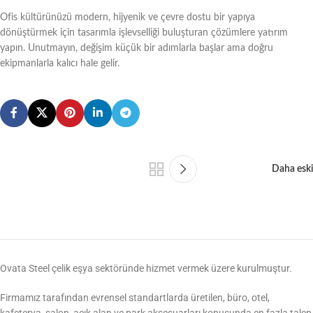
Ofis kültürünüzü modern, hijyenik ve çevre dostu bir yapıya
dönüştürmek için tasarımla işlevselliği buluşturan çözümlere yatırım
yapın. Unutmayın, değişim küçük bir adımlarla başlar ama doğru
ekipmanlarla kalıcı hale gelir.
Daha eski
Ovata Steel çelik eşya sektöründe hizmet vermek üzere kurulmuştur.
Firmamız tarafından evrensel standartlarda üretilen, büro, otel,
kafeterya, salon, açık alan ve park aksesuarları konusunda en fazla talep