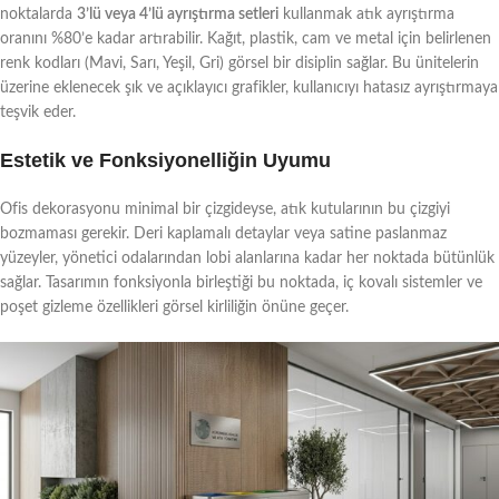
noktalarda
3’lü veya 4’lü ayrıştırma setleri
kullanmak atık ayrıştırma
oranını %80’e kadar artırabilir. Kağıt, plastik, cam ve metal için belirlenen
renk kodları (Mavi, Sarı, Yeşil, Gri) görsel bir disiplin sağlar. Bu ünitelerin
üzerine eklenecek şık ve açıklayıcı grafikler, kullanıcıyı hatasız ayrıştırmaya
teşvik eder.
Estetik ve Fonksiyonelliğin Uyumu
Ofis dekorasyonu minimal bir çizgideyse, atık kutularının bu çizgiyi
bozmaması gerekir. Deri kaplamalı detaylar veya satine paslanmaz
yüzeyler, yönetici odalarından lobi alanlarına kadar her noktada bütünlük
sağlar. Tasarımın fonksiyonla birleştiği bu noktada, iç kovalı sistemler ve
poşet gizleme özellikleri görsel kirliliğin önüne geçer.