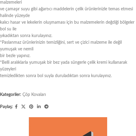
malzemeleri
ve çamaşır suyu gibi ağartıcı maddelerin çelik ürünlerinizle temas etmesi
halinde yüzeyde
kalıcı hasar ve lekelerin oluşmaması için bu malzemelerin değdiği bölgeler
bol su ile
yıkadıktan sonra kurulayınız.
*Paslanmaz ürünlerinizin temizliğini, sert ve çizici malzeme ile değil
yumuşak ve nemli
bir bezle yapınız.
*Belli aralıklarla yumuşak bir bez yada süngerle çelik kremi kullanarak
yüzeyleri
temizledikten sonra bol suyla duruladıktan sonra kurulayınız.
Kategoriler:
Çöp Kovaları
Paylaş: