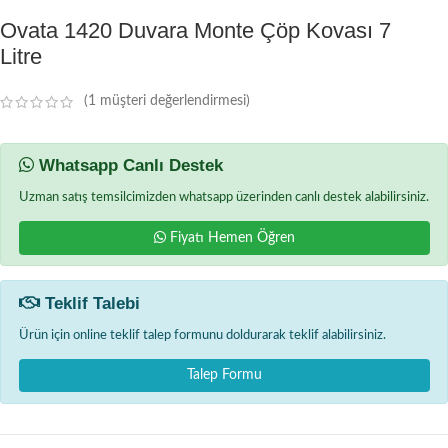
Ovata 1420 Duvara Monte Çöp Kovası 7
Litre
(
1
müşteri değerlendirmesi)
Whatsapp Canlı Destek
Uzman satış temsilcimizden whatsapp üzerinden canlı destek alabilirsiniz.
Fiyatı Hemen Öğren
Teklif Talebi
Ürün için online teklif talep formunu doldurarak teklif alabilirsiniz.
Talep Formu