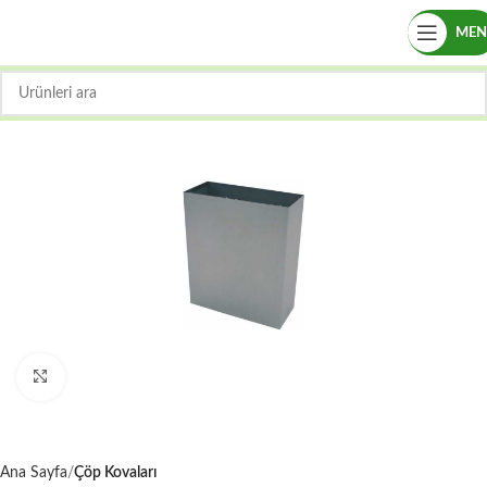
ME
Büyütmek için tıklayın
Ana Sayfa
Çöp Kovaları