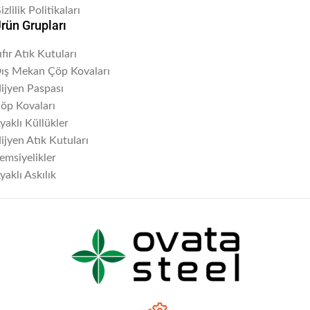
izlilik Politikaları
rün Grupları
ıfır Atık Kutuları
ış Mekan Çöp Kovaları
ijyen Paspası
öp Kovaları
yaklı Küllükler
ijyen Atık Kutuları
emsiyelikler
yaklı Askılık