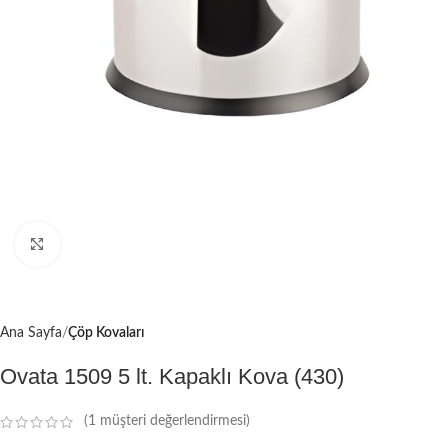
Büyütmek için tıklayın
Ana Sayfa
Çöp Kovaları
Ovata 1509 5 lt. Kapaklı Kova (430)
(
1
müşteri değerlendirmesi)