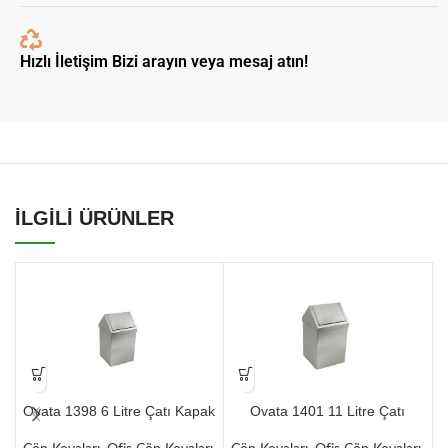
Hızlı İletişim Bizi arayın veya mesaj atın!
İLGİLİ ÜRÜNLER
Ovata 1398 6 Litre Çatı Kapak
Ovata 1401 11 Litre Çatı
Sallanır Çöp Kovası
Kapak Sallanır Çöp Kovası