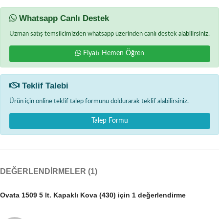
Whatsapp Canlı Destek
Uzman satış temsilcimizden whatsapp üzerinden canlı destek alabilirsiniz.
Fiyatı Hemen Öğren
Teklif Talebi
Ürün için online teklif talep formunu doldurarak teklif alabilirsiniz.
Talep Formu
DEĞERLENDIRMELER (1)
Ovata 1509 5 lt. Kapaklı Kova (430)
için 1 değerlendirme