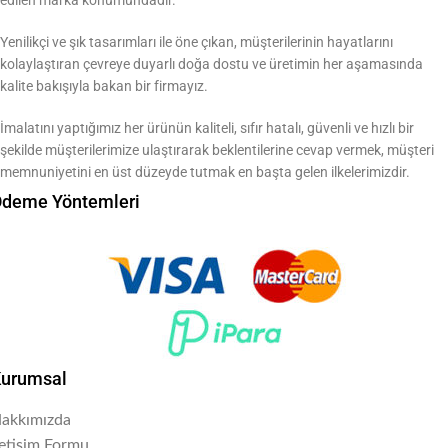
edilen marka konumundadır.
Yenilikçi ve şık tasarımları ile öne çıkan, müşterilerinin hayatlarını
kolaylaştıran çevreye duyarlı doğa dostu ve üretimin her aşamasında
kalite bakışıyla bakan bir firmayız.
İmalatını yaptığımız her ürünün kaliteli, sıfır hatalı, güvenli ve hızlı bir
şekilde müşterilerimize ulaştırarak beklentilerine cevap vermek, müşteri
memnuniyetini en üst düzeyde tutmak en başta gelen ilkelerimizdir.
deme Yöntemleri
urumsal
akkımızda
letişim Formu