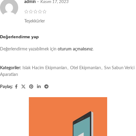
admin
–
Kasım 17, 2023
Teşekkürler
Değerlendirme yap
Değerlendirme yazabilmek için
oturum açmalısınız
.
Kategoriler:
Islak Hacim Ekipmanları
,
Otel Ekipmanları
,
Sıvı Sabun Verici
Aparatları
Paylaş: