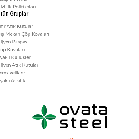
izlilik Politikaları
rün Grupları
ıfır Atık Kutuları
ış Mekan Çöp Kovaları
ijyen Paspası
öp Kovaları
yaklı Küllükler
ijyen Atık Kutuları
emsiyelikler
yaklı Askılık