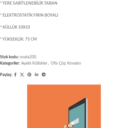
* YERE SABİTLENEBİLİR TABAN
* ELEKTROSTATİK FIRIN BOYALI
* KÜLLÜK 10X10
* YÜKSEKLİK: 75 CM
Stok kodu:
ovata200
Kategoriler:
Ayaklı Küllükler
,
Ofis Çöp Kovaları
Paylaş: