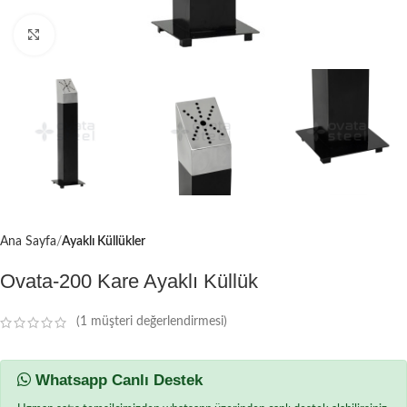
Büyütmek için tıklayın
Ana Sayfa
Ayaklı Küllükler
Ovata-200 Kare Ayaklı Küllük
(
1
müşteri değerlendirmesi)
Whatsapp Canlı Destek