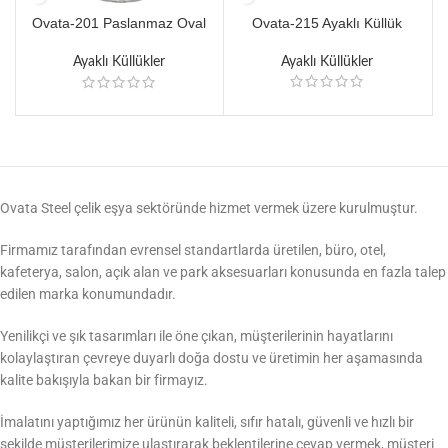
Ovata-201 Paslanmaz Oval
Ovata-215 Ayaklı Küllük
Ayaklı Küllük
Ayaklı Küllükler
Ayaklı Küllükler
Ovata Steel çelik eşya sektöründe hizmet vermek üzere kurulmuştur.
Firmamız tarafından evrensel standartlarda üretilen, büro, otel,
kafeterya, salon, açık alan ve park aksesuarları konusunda en fazla talep
edilen marka konumundadır.
Yenilikçi ve şık tasarımları ile öne çıkan, müşterilerinin hayatlarını
kolaylaştıran çevreye duyarlı doğa dostu ve üretimin her aşamasında
kalite bakışıyla bakan bir firmayız.
İmalatını yaptığımız her ürünün kaliteli, sıfır hatalı, güvenli ve hızlı bir
şekilde müşterilerimize ulaştırarak beklentilerine cevap vermek, müşteri