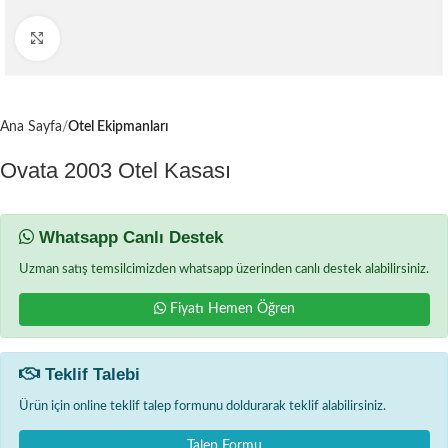
Büyütmek için tıklayın
Ana Sayfa
Otel Ekipmanları
Ovata 2003 Otel Kasası
Whatsapp Canlı Destek
Uzman satış temsilcimizden whatsapp üzerinden canlı destek alabilirsiniz.
Fiyatı Hemen Öğren
Teklif Talebi
Ürün için online teklif talep formunu doldurarak teklif alabilirsiniz.
Talep Formu