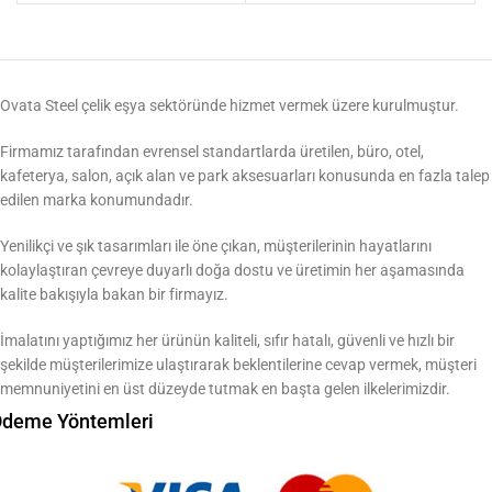
Ovata Steel çelik eşya sektöründe hizmet vermek üzere kurulmuştur.
Firmamız tarafından evrensel standartlarda üretilen, büro, otel,
kafeterya, salon, açık alan ve park aksesuarları konusunda en fazla talep
edilen marka konumundadır.
Yenilikçi ve şık tasarımları ile öne çıkan, müşterilerinin hayatlarını
kolaylaştıran çevreye duyarlı doğa dostu ve üretimin her aşamasında
kalite bakışıyla bakan bir firmayız.
İmalatını yaptığımız her ürünün kaliteli, sıfır hatalı, güvenli ve hızlı bir
şekilde müşterilerimize ulaştırarak beklentilerine cevap vermek, müşteri
memnuniyetini en üst düzeyde tutmak en başta gelen ilkelerimizdir.
deme Yöntemleri