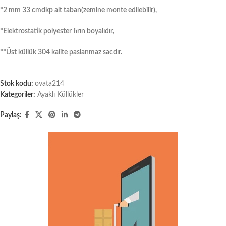
*2 mm 33 cmdkp alt taban(zemine monte edilebilir),
*Elektrostatik polyester fırın boyalıdır,
**Üst küllük 304 kalite paslanmaz sacdır.
Stok kodu:
ovata214
Kategoriler:
Ayaklı Küllükler
Paylaş: