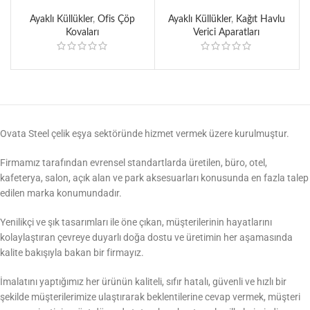
Ayaklı Küllükler
,
Ofis Çöp
Ayaklı Küllükler
,
Kağıt Havlu
Kovaları
Verici Aparatları
Ovata Steel çelik eşya sektöründe hizmet vermek üzere kurulmuştur.
Firmamız tarafından evrensel standartlarda üretilen, büro, otel,
kafeterya, salon, açık alan ve park aksesuarları konusunda en fazla talep
edilen marka konumundadır.
Yenilikçi ve şık tasarımları ile öne çıkan, müşterilerinin hayatlarını
kolaylaştıran çevreye duyarlı doğa dostu ve üretimin her aşamasında
kalite bakışıyla bakan bir firmayız.
İmalatını yaptığımız her ürünün kaliteli, sıfır hatalı, güvenli ve hızlı bir
şekilde müşterilerimize ulaştırarak beklentilerine cevap vermek, müşteri