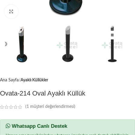
Büyütmek için tıklayın
Ana Sayfa
Ayaklı Küllükler
Ovata-214 Oval Ayaklı Küllük
(
1
müşteri değerlendirmesi)
Whatsapp Canlı Destek