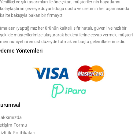
Yenilikçi ve şık tasarımları ile öne çıkan, müşterilerinin hayatlarını
kolaylaştıran çevreye duyarlı doğa dostu ve üretimin her aşamasında
kalite bakışıyla bakan bir firmayız.
İmalatını yaptığımız her ürünün kaliteli, sıfır hatalı, güvenli ve hızlı bir
şekilde müşterilerimize ulaştırarak beklentilerine cevap vermek, müşteri
memnuniyetini en üst düzeyde tutmak en başta gelen ilkelerimizdir.
deme Yöntemleri
urumsal
akkımızda
letişim Formu
izlilik Politikaları