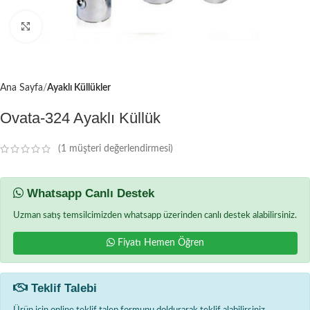
Büyütmek için tıklayın
Ana Sayfa
Ayaklı Küllükler
Ovata-324 Ayaklı Küllük
(
1
müşteri değerlendirmesi)
Whatsapp Canlı Destek
Uzman satış temsilcimizden whatsapp üzerinden canlı destek alabilirsiniz.
Fiyatı Hemen Öğren
Teklif Talebi