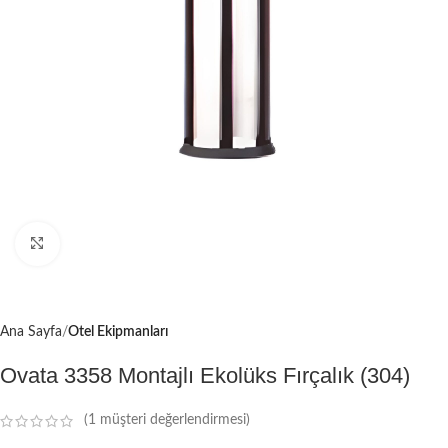
Büyütmek için tıklayın
Ana Sayfa
Otel Ekipmanları
Ovata 3358 Montajlı Ekolüks Fırçalık (304)
(
1
müşteri değerlendirmesi)