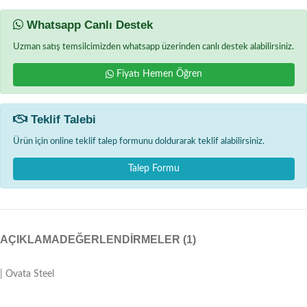
Whatsapp Canlı Destek
Uzman satış temsilcimizden whatsapp üzerinden canlı destek alabilirsiniz.
Fiyatı Hemen Öğren
Teklif Talebi
Ürün için online teklif talep formunu doldurarak teklif alabilirsiniz.
Talep Formu
AÇIKLAMA
DEĞERLENDIRMELER (1)
| Ovata Steel