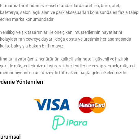
Firmamız tarafından evrensel standartlarda üretilen, büro, otel,
kafeterya, salon, açık alan ve park aksesuarları konusunda en fazla talep
edilen marka konumundadır.
Yenilikçi ve şık tasarımları ile öne çıkan, müşterilerinin hayatlarını
kolaylaştıran çevreye duyarlı doğa dostu ve üretimin her aşamasında
kalite bakışıyla bakan bir firmayız.
İmalatını yaptığımız her ürünün kaliteli, sıfır hatalı, güvenli ve hızlı bir
şekilde müşterilerimize ulaştırarak beklentilerine cevap vermek, müşteri
memnuniyetini en üst düzeyde tutmak en başta gelen ilkelerimizdir.
deme Yöntemleri
urumsal