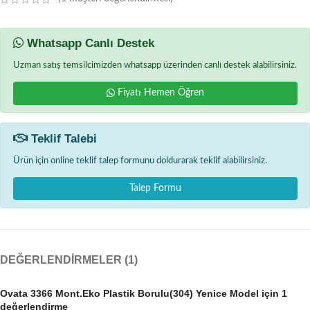
Whatsapp Canlı Destek
Uzman satış temsilcimizden whatsapp üzerinden canlı destek alabilirsiniz.
Fiyatı Hemen Öğren
Teklif Talebi
Ürün için online teklif talep formunu doldurarak teklif alabilirsiniz.
Talep Formu
DEĞERLENDIRMELER (1)
Ovata 3366 Mont.Eko Plastik Borulu(304) Yenice Model
için 1
değerlendirme