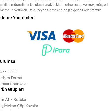
şekilde müşterilerimize ulaştırarak beklentilerine cevap vermek, müşteri
memnuniyetini en üst düzeyde tutmak en başta gelen ilkelerimizdir.
deme Yöntemleri
urumsal
akkımızda
letişim Formu
izlilik Politikaları
rün Grupları
ıfır Atık Kutuları
ış Mekan Çöp Kovaları