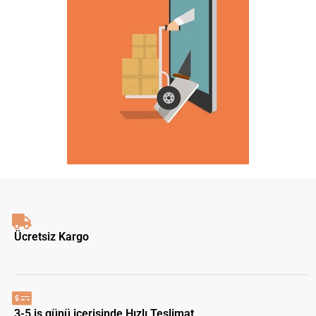
Ücretsiz Kargo
3-5 iş günü içerisinde Hızlı Teslimat