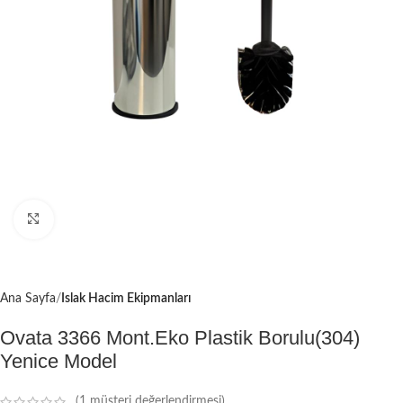
Büyütmek için tıklayın
Ana Sayfa
Islak Hacim Ekipmanları
Ovata 3366 Mont.Eko Plastik Borulu(304)
Yenice Model
(
1
müşteri değerlendirmesi)