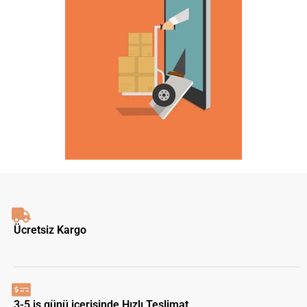
Ücretsiz Kargo
3-5 iş günü içerisinde Hızlı Teslimat