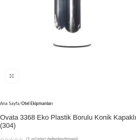
Büyütmek için tıklayın
Ana Sayfa
Otel Ekipmanları
Ovata 3368 Eko Plastik Borulu Konik Kapaklı
(304)
(
1
müşteri değerlendirmesi)