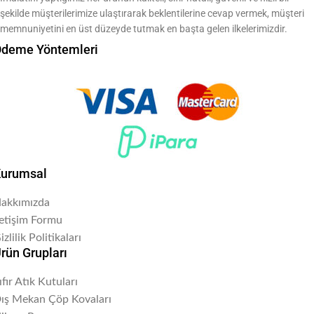
şekilde müşterilerimize ulaştırarak beklentilerine cevap vermek, müşteri
memnuniyetini en üst düzeyde tutmak en başta gelen ilkelerimizdir.
deme Yöntemleri
urumsal
akkımızda
letişim Formu
izlilik Politikaları
rün Grupları
ıfır Atık Kutuları
ış Mekan Çöp Kovaları