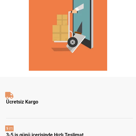
Ücretsiz Kargo
3-5 iş günü içerisinde Hızlı Teslimat