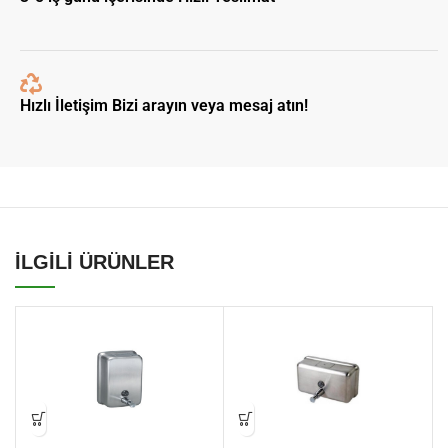
Hızlı İletişim Bizi arayın veya mesaj atın!
İLGİLİ ÜRÜNLER