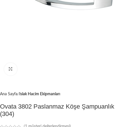
Büyütmek için tıklayın
Ana Sayfa
Islak Hacim Ekipmanları
Ovata 3802 Paslanmaz Köşe Şampuanlık
(304)
(
1
müşteri değerlendirmesi)