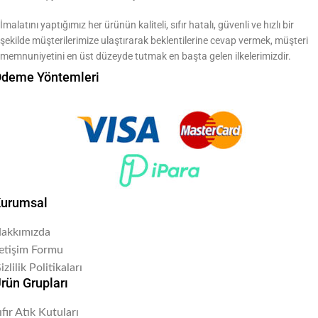
İmalatını yaptığımız her ürünün kaliteli, sıfır hatalı, güvenli ve hızlı bir
şekilde müşterilerimize ulaştırarak beklentilerine cevap vermek, müşteri
memnuniyetini en üst düzeyde tutmak en başta gelen ilkelerimizdir.
deme Yöntemleri
urumsal
akkımızda
letişim Formu
izlilik Politikaları
rün Grupları
ıfır Atık Kutuları