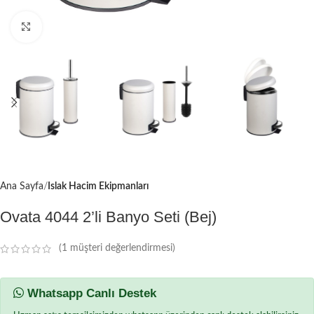
Büyütmek için tıklayın
Ana Sayfa
Islak Hacim Ekipmanları
Ovata 4044 2’li Banyo Seti (Bej)
(
1
müşteri değerlendirmesi)
Whatsapp Canlı Destek