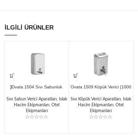
İLGİLİ ÜRÜNLER
Ovata 1504 Sıvı Sabunluk
Ovata 1509 Köpük Verici (1000
(1000 ml)
ml)
Sıvı Sabun Verici Aparatları
,
Islak
Sıvı Köpük Verici Aparatları
,
Islak
W
Hacim Ekipmanları
,
Otel
Hacim Ekipmanları
,
Otel
Ekipmanları
Ekipmanları