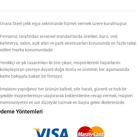
Ovata Steel çelik eşya sektöründe hizmet vermek üzere kurulmuştur.
Firmamız tarafından evrensel standartlarda üretilen, büro, otel,
kafeterya, salon, açık alan ve park aksesuarları konusunda en fazla talep
edilen marka konumundadır.
Yenilikçi ve şık tasarımları ile öne çıkan, müşterilerinin hayatlarını
kolaylaştıran çevreye duyarlı doğa dostu ve üretimin her aşamasında
kalite bakışıyla bakan bir firmayız.
İmalatını yaptığımız her ürünün kaliteli, sıfır hatalı, güvenli ve hızlı bir
şekilde müşterilerimize ulaştırarak beklentilerine cevap vermek, müşteri
memnuniyetini en üst düzeyde tutmak en başta gelen ilkelerimizdir.
deme Yöntemleri