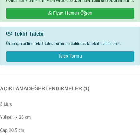
Uzman satış temsilcimizden whatsapp üzerinden canlı destek alabilirsiniz.
Fiyatı Hemen Öğren
Teklif Talebi
Ürün için online teklif talep formunu doldurarak teklif alabilirsiniz.
Talep Formu
AÇIKLAMA
DEĞERLENDIRMELER (1)
3 Litre
Yükseklik 26 cm
Çap 20,5 cm