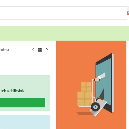
nitesi
k alabilirsiniz.