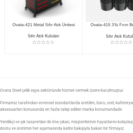
Ovata-421 Metal Sıfır Atık Ünitesi
Ovata-415 3’lü Fırın B
Silindir Sıfır Atık 
Sıfır Atık Kutuları
Sıfır Atık Kutul
Ovata Steel çelik eşya sektöründe hizmet vermek üzere kurulmuştur.
Firmamız tarafından evrensel standartlarda üretilen, büro, otel, kafeterya,
aksesuarları konusunda en fazla talep edilen marka konumundadır.
Yenilikçi ve şık tasarımları ile öne çıkan, müşterilerinin hayatlarını kolayl
dostu ve üretimin her aşamasında kalite bakışıyla bakan bir firmayız.