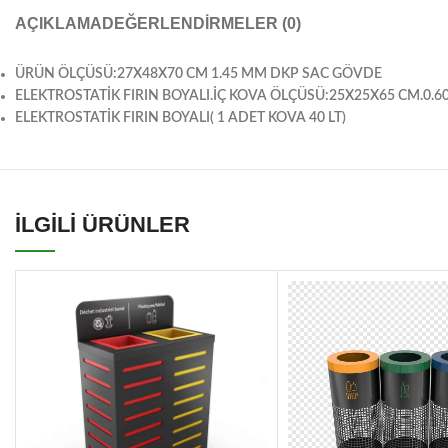
AÇIKLAMA
DEĞERLENDIRMELER (0)
ÜRÜN ÖLÇÜSÜ:27X48X70 CM 1.45 MM DKP SAC GÖVDE
ELEKTROSTATİK FIRIN BOYALI.İÇ KOVA ÖLÇÜSÜ:25X25X65 CM.0.
ELEKTROSTATİK FIRIN BOYALI( 1 ADET KOVA 40 LT)
İLGİLİ ÜRÜNLER