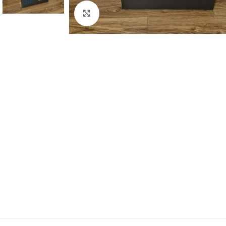
Büyütmek için tıklayın