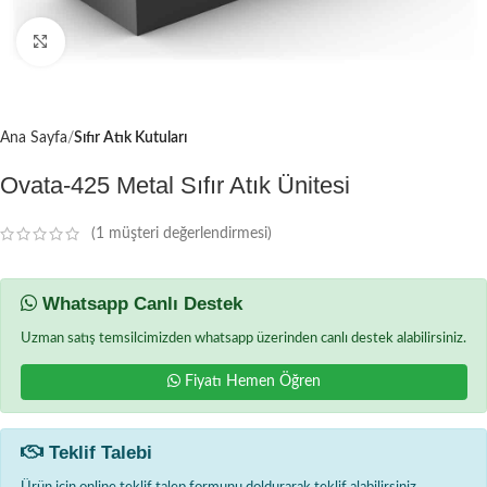
Büyütmek için tıklayın
Ana Sayfa
Sıfır Atık Kutuları
Ovata-425 Metal Sıfır Atık Ünitesi
(
1
müşteri değerlendirmesi)
Whatsapp Canlı Destek
Uzman satış temsilcimizden whatsapp üzerinden canlı destek alabilirsiniz.
Fiyatı Hemen Öğren
Teklif Talebi