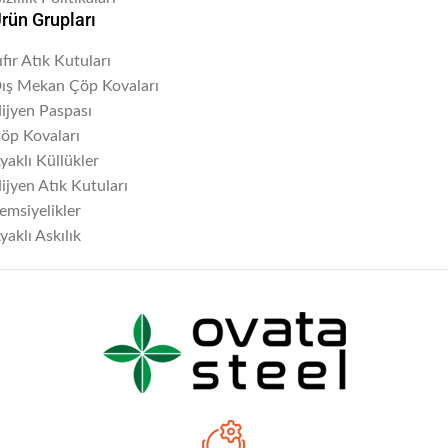
rün Grupları
ıfır Atık Kutuları
ış Mekan Çöp Kovaları
ijyen Paspası
öp Kovaları
yaklı Küllükler
ijyen Atık Kutuları
emsiyelikler
yaklı Askılık