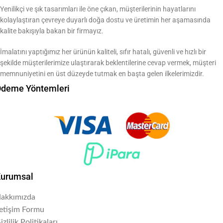
Yenilikçi ve şık tasarımları ile öne çıkan, müşterilerinin hayatlarını
kolaylaştıran çevreye duyarlı doğa dostu ve üretimin her aşamasında
kalite bakışıyla bakan bir firmayız.
İmalatını yaptığımız her ürünün kaliteli, sıfır hatalı, güvenli ve hızlı bir
şekilde müşterilerimize ulaştırarak beklentilerine cevap vermek, müşteri
memnuniyetini en üst düzeyde tutmak en başta gelen ilkelerimizdir.
deme Yöntemleri
urumsal
akkımızda
letişim Formu
izlilik Politikaları