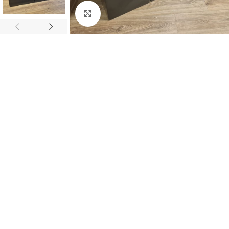
Büyütmek için tıklayın