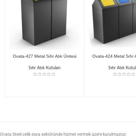
Ovata-427 Metal Sıfır Atık Ünitesi
Ovata-424 Metal Sıfır A
Sıfır Atık Kutuları
Sıfır Atık Kutul
Ovata Steel çelik eşya sektöründe hizmet vermek üzere kurulmuştur.