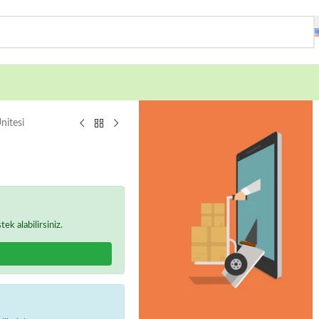
nitesi
k alabilirsiniz.