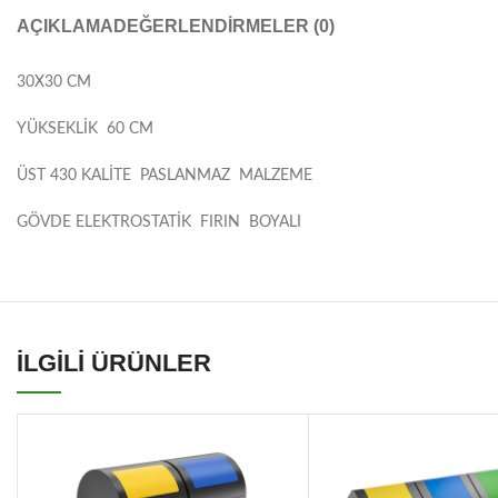
AÇIKLAMA
DEĞERLENDIRMELER (0)
30X30 CM
YÜKSEKLİK 60 CM
ÜST 430 KALİTE PASLANMAZ MALZEME
GÖVDE ELEKTROSTATİK FIRIN BOYALI
İLGİLİ ÜRÜNLER