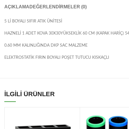
AÇIKLAMA
DEĞERLENDIRMELER (0)
5 Lİ BOYALI SIFIR ATIK ÜNİTESİ
HAZNELİ 1 ADET KOVA 30X30YÜKSEKLİK 60 CM (KAPAK HARİÇ) 54
0.60 MM KALINLIĞINDA DKP SAC MALZEME
ELEKTROSTATİK FIRIN BOYALI POŞET TUTUCU KISKAÇLI
İLGİLİ ÜRÜNLER