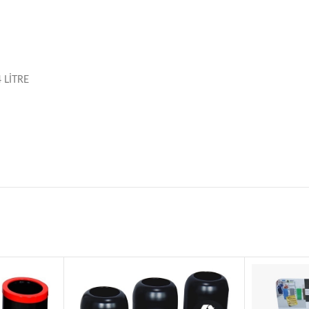
 LİTRE