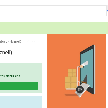
utusu (Hazneli)
zneli)
k alabilirsiniz.