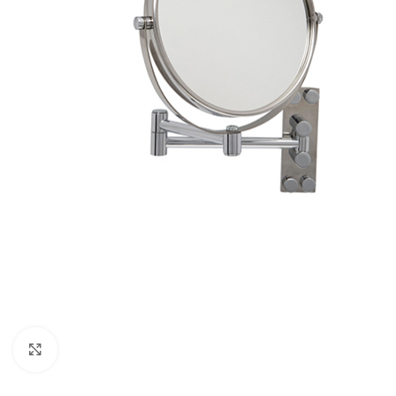
Büyütmek için tıklayın