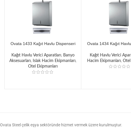
Ovata 1433 Kağıt Havlu Dispenseri
Ovata 1434 Kağıt Havlu
400’lü
400’lü
Kağıt Havlu Verici Aparatları
,
Banyo
Kağıt Havlu Verici Apara
Aksesuarları
,
Islak Hacim Ekipmanları
,
Hacim Ekipmanları
,
Otel
Otel Ekipmanları
Ovata Steel çelik eşya sektöründe hizmet vermek üzere kurulmuştur.