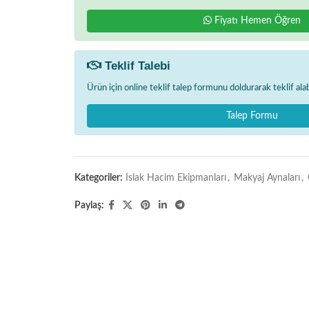
Fiyatı Hemen Öğren
Teklif Talebi
Ürün için online teklif talep formunu doldurarak teklif alabi
Talep Formu
Kategoriler:
Islak Hacim Ekipmanları
,
Makyaj Aynaları
,
Paylaş: