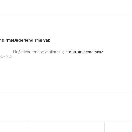
endirme
Değerlendirme yap
Değerlendirme yazabilmek için
oturum açmalısınız
.