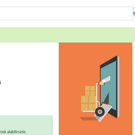
a
k alabilirsiniz.