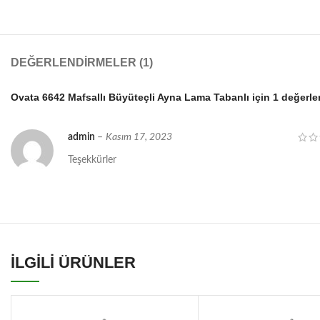
DEĞERLENDIRMELER (1)
Ovata 6642 Mafsallı Büyüteçli Ayna Lama Tabanlı
için 1 değerl
admin
–
Kasım 17, 2023
Teşekkürler
İLGİLİ ÜRÜNLER