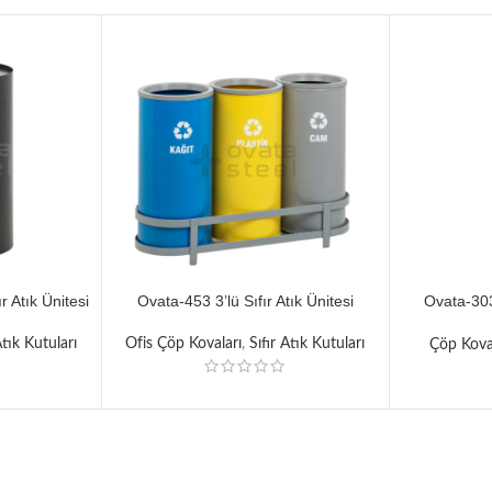
r Atık Ünitesi
Ovata-453 3’lü Sıfır Atık Ünitesi
Ovata-30
Atık Kutuları
Ofis Çöp Kovaları
,
Sıfır Atık Kutuları
Çöp Kova