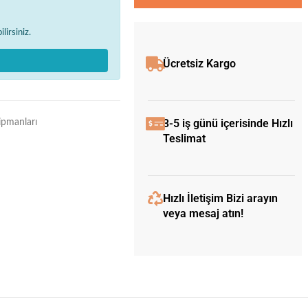
lirsiniz.
Ücretsiz Kargo
3-5 iş günü içerisinde Hızlı
ipmanları
Teslimat
Hızlı İletişim Bizi arayın
veya mesaj atın!