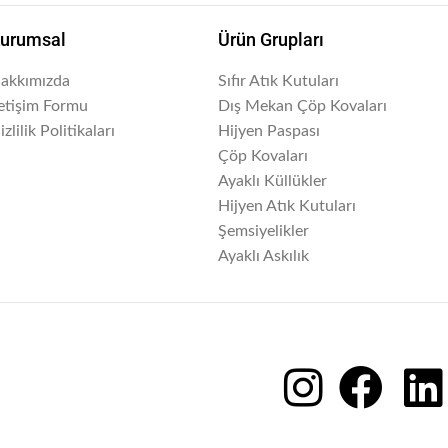
urumsal
Ürün Grupları
akkımızda
Sıfır Atık Kutuları
letişim Formu
Dış Mekan Çöp Kovaları
izlilik Politikaları
Hijyen Paspası
Çöp Kovaları
Ayaklı Küllükler
Hijyen Atık Kutuları
Şemsiyelikler
Ayaklı Askılık