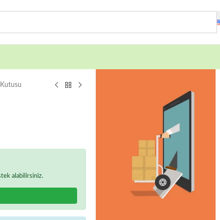
 Kutusu
k alabilirsiniz.