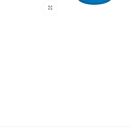
Büyütmek için tıklayın