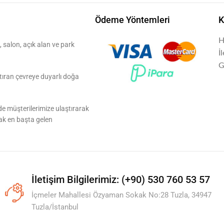
Ödeme Yöntemleri
K
H
 salon, açık alan ve park
İ
G
aştıran çevreye duyarlı doğa
ilde müşterilerimize ulaştırarak
ak en başta gelen
İletişim Bilgilerimiz: (+90) 530 760 53 57
İçmeler Mahallesi Özyaman Sokak No:28 Tuzla, 34947
Tuzla/İstanbul