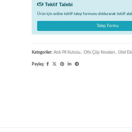
Teklif Talebi
Ürün için online teklif talep formunu doldurarak teklif alabi
Talep Formu
Kategoriler:
Atık Pil Kutusu
,
Ofis Çöp Kovaları
,
Otel Ek
Paylaş: