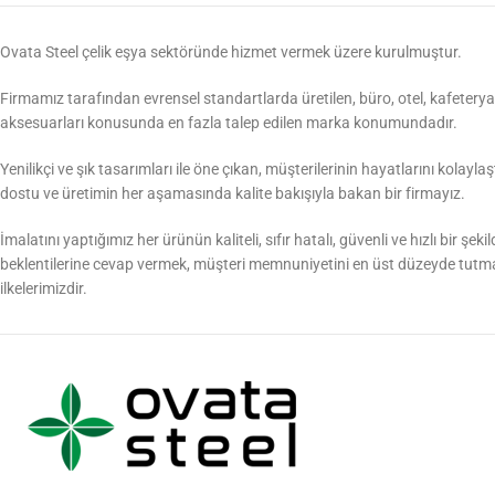
Ovata Steel çelik eşya sektöründe hizmet vermek üzere kurulmuştur.
Firmamız tarafından evrensel standartlarda üretilen, büro, otel, kafeterya,
aksesuarları konusunda en fazla talep edilen marka konumundadır.
Yenilikçi ve şık tasarımları ile öne çıkan, müşterilerinin hayatlarını kolayl
dostu ve üretimin her aşamasında kalite bakışıyla bakan bir firmayız.
İmalatını yaptığımız her ürünün kaliteli, sıfır hatalı, güvenli ve hızlı bir şek
beklentilerine cevap vermek, müşteri memnuniyetini en üst düzeyde tutm
ilkelerimizdir.