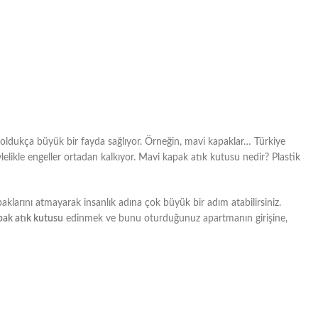
ca oldukça büyük bir fayda sağlıyor. Örneğin, mavi kapaklar… Türkiye
likle engeller ortadan kalkıyor. Mavi kapak atık kutusu nedir? Plastik
paklarını atmayarak insanlık adına çok büyük bir adım atabilirsiniz.
pak atık kutusu
edinmek ve bunu oturduğunuz apartmanın girişine,