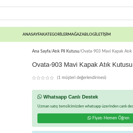
ANASAYFA
KATEGORILER
MAĞAZA
BLOG
İLETIŞIM
Ana Sayfa
Atık Pil Kutusu
Ovata-903 Mavi Kapak Atık
Ovata-903 Mavi Kapak Atık Kutusu
(
1
müşteri değerlendirmesi)
Whatsapp Canlı Destek
Uzman satış temsilcimizden whatsapp üzerinden canlı deste
Fiyatı Hemen Öğren