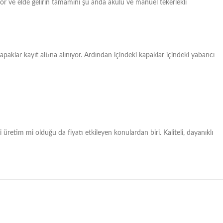
r ve elde gelirin tamamını şu anda akülü ve manuel tekerlekli
apaklar kayıt altına alınıyor. Ardından içindeki kapaklar içindeki yabancı
üretim mi olduğu da fiyatı etkileyen konulardan biri. Kaliteli, dayanıklı