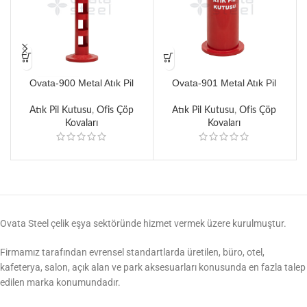
Ovata-900 Metal Atık Pil
Ovata-901 Metal Atık Pil
Kutusu
Kutusu
Atık Pil Kutusu
,
Ofis Çöp
Atık Pil Kutusu
,
Ofis Çöp
Kovaları
Kovaları
Ovata Steel çelik eşya sektöründe hizmet vermek üzere kurulmuştur.
Firmamız tarafından evrensel standartlarda üretilen, büro, otel,
kafeterya, salon, açık alan ve park aksesuarları konusunda en fazla talep
edilen marka konumundadır.