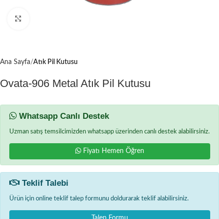
Büyütmek için tıklayın
Ana Sayfa
Atık Pil Kutusu
Ovata-906 Metal Atık Pil Kutusu
Whatsapp Canlı Destek
Uzman satış temsilcimizden whatsapp üzerinden canlı destek alabilirsiniz.
Fiyatı Hemen Öğren
Teklif Talebi
Ürün için online teklif talep formunu doldurarak teklif alabilirsiniz.
Talep Formu