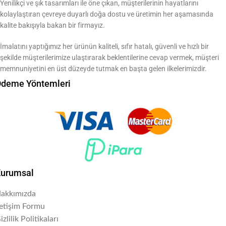
Yenilikçi ve şık tasarımları ile öne çıkan, müşterilerinin hayatlarını
kolaylaştıran çevreye duyarlı doğa dostu ve üretimin her aşamasında
kalite bakışıyla bakan bir firmayız.
İmalatını yaptığımız her ürünün kaliteli, sıfır hatalı, güvenli ve hızlı bir
şekilde müşterilerimize ulaştırarak beklentilerine cevap vermek, müşteri
memnuniyetini en üst düzeyde tutmak en başta gelen ilkelerimizdir.
deme Yöntemleri
urumsal
akkımızda
letişim Formu
izlilik Politikaları