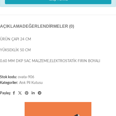
AÇIKLAMA
DEĞERLENDIRMELER (0)
ÜRÜN ÇAPI 24 CM
YÜKSEKLİK 50 CM
0.60 MM DKP SAC MALZEME,ELEKTROSTATİK FIRIN BOYALI
Stok kodu:
ovata-906
Kategoriler:
Atık Pil Kutusu
Paylaş: