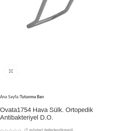
Büyütmek için tıklayın
Ana Sayfa
Tutunma Barı
Ovata1754 Hava Sülk. Ortopedik
Antibakteriyel D.O.
(
1
müşteri değerlendirmesi)