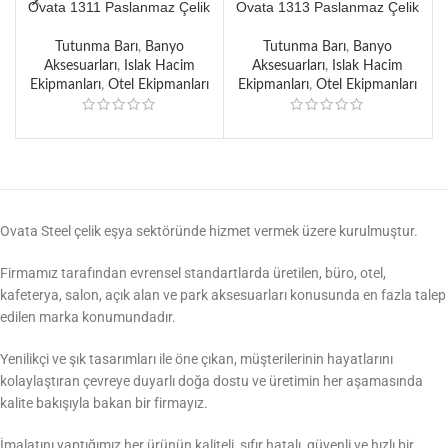
Ovata 1311 Paslanmaz Çelik
Ovata 1313 Paslanmaz Çelik
Engelli Açılı Tutunma Barı
Engelli Tutunma Barı 40 cm
Tutunma Barı
,
Banyo
Tutunma Barı
,
Banyo
Aksesuarları
,
Islak Hacim
Aksesuarları
,
Islak Hacim
Ekipmanları
,
Otel Ekipmanları
Ekipmanları
,
Otel Ekipmanları
Ovata Steel çelik eşya sektöründe hizmet vermek üzere kurulmuştur.
Firmamız tarafından evrensel standartlarda üretilen, büro, otel,
kafeterya, salon, açık alan ve park aksesuarları konusunda en fazla talep
edilen marka konumundadır.
Yenilikçi ve şık tasarımları ile öne çıkan, müşterilerinin hayatlarını
kolaylaştıran çevreye duyarlı doğa dostu ve üretimin her aşamasında
kalite bakışıyla bakan bir firmayız.
İmalatını yaptığımız her ürünün kaliteli, sıfır hatalı, güvenli ve hızlı bir