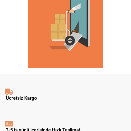
Ücretsiz Kargo
3-5 iş günü içerisinde Hızlı Teslimat