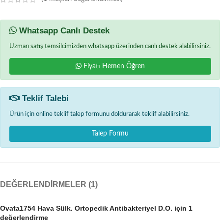
Whatsapp Canlı Destek
Uzman satış temsilcimizden whatsapp üzerinden canlı destek alabilirsiniz.
Fiyatı Hemen Öğren
Teklif Talebi
Ürün için online teklif talep formunu doldurarak teklif alabilirsiniz.
Talep Formu
DEĞERLENDIRMELER (1)
Ovata1754 Hava Sülk. Ortopedik Antibakteriyel D.O.
için 1
değerlendirme