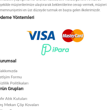
şekilde müşterilerimize ulaştırarak beklentilerine cevap vermek, müşteri
memnuniyetini en üst düzeyde tutmak en başta gelen ilkelerimizdir.
deme Yöntemleri
urumsal
akkımızda
letişim Formu
izlilik Politikaları
rün Grupları
ıfır Atık Kutuları
ış Mekan Çöp Kovaları