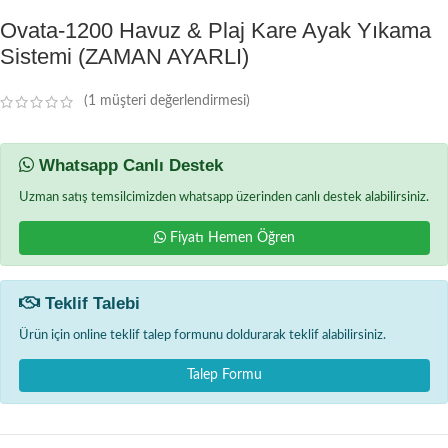
Ovata-1200 Havuz & Plaj Kare Ayak Yıkama
Sistemi (ZAMAN AYARLI)
(
1
müşteri değerlendirmesi)
Whatsapp Canlı Destek
Uzman satış temsilcimizden whatsapp üzerinden canlı destek alabilirsiniz.
Fiyatı Hemen Öğren
Teklif Talebi
Ürün için online teklif talep formunu doldurarak teklif alabilirsiniz.
Talep Formu