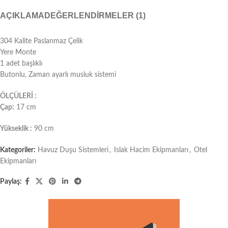
AÇIKLAMA
DEĞERLENDIRMELER (1)
304 Kalite Paslanmaz Çelik
Yere Monte
1 adet başlıklı
Butonlu, Zaman ayarlı musluk sistemi
ÖLÇÜLERİ :
Çap:
17 cm
Yükseklik :
90 cm
Kategoriler:
Havuz Duşu Sistemleri
,
Islak Hacim Ekipmanları
,
Otel
Ekipmanları
Paylaş: