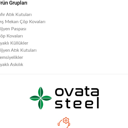
rün Grupları
ıfır Atık Kutuları
ış Mekan Çöp Kovaları
ijyen Paspası
öp Kovaları
yaklı Küllükler
ijyen Atık Kutuları
emsiyelikler
yaklı Askılık