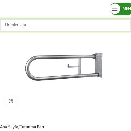
ME
Büyütmek için tıklayın
Ana Sayfa
Tutunma Barı