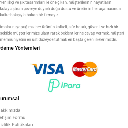
Yenilikçi ve şık tasarımları ile öne çıkan, müşterilerinin hayatlarını
kolaylaştıran çevreye duyarlı doğa dostu ve üretimin her aşamasında
kalite bakışıyla bakan bir firmayız.
İmalatını yaptığımız her ürünün kaliteli, sıfır hatalı, güvenli ve hızlı bir
şekilde müşterilerimize ulaştırarak beklentilerine cevap vermek, müşteri
memnuniyetini en üst düzeyde tutmak en başta gelen ilkelerimizdir.
deme Yöntemleri
urumsal
akkımızda
letişim Formu
izlilik Politikaları