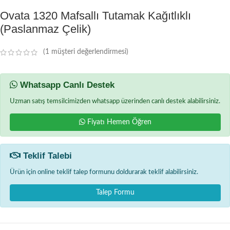
Ovata 1320 Mafsallı Tutamak Kağıtlıklı
(Paslanmaz Çelik)
(
1
müşteri değerlendirmesi)
Whatsapp Canlı Destek
Uzman satış temsilcimizden whatsapp üzerinden canlı destek alabilirsiniz.
Fiyatı Hemen Öğren
Teklif Talebi
Ürün için online teklif talep formunu doldurarak teklif alabilirsiniz.
Talep Formu