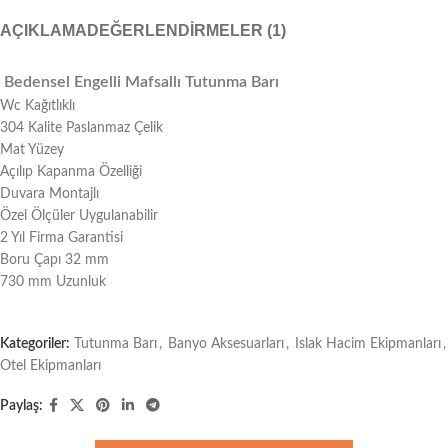
AÇIKLAMA
DEĞERLENDIRMELER (1)
Bedensel Engelli Mafsallı Tutunma Barı
Wc Kağıtlıklı
304 Kalite Paslanmaz Çelik
Mat Yüzey
Açılıp Kapanma Özelliği
Duvara Montajlı
Özel Ölçüler Uygulanabilir
2 Yıl Firma Garantisi
Boru Çapı 32 mm
730 mm Uzunluk
Kategoriler:
Tutunma Barı
,
Banyo Aksesuarları
,
Islak Hacim Ekipmanları
,
Otel Ekipmanları
Paylaş: