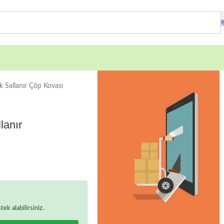
 Sallanır Çöp Kovası
lanır
k alabilirsiniz.