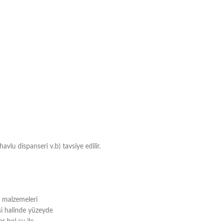
vlu dispanseri v.b) tavsiye edilir.
k malzemeleri
si halinde yüzeyde