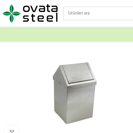
Büyütmek için tıklayın