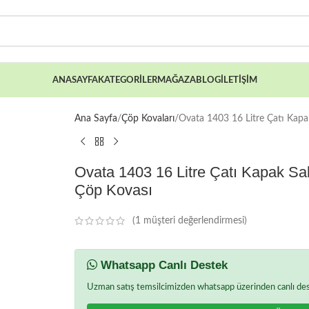
ANASAYFA
KATEGORILER
MAĞAZA
BLOG
İLETIŞIM
Ana Sayfa
Çöp Kovaları
Ovata 1403 16 Litre Çatı Kapak
Ovata 1403 16 Litre Çatı Kapak Sal
Çöp Kovası
(
1
müşteri değerlendirmesi)
Whatsapp Canlı Destek
Uzman satış temsilcimizden whatsapp üzerinden canlı deste