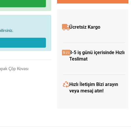
Ücretsiz Kargo
lirsiniz.
3-5 iş günü içerisinde Hızlı
Teslimat
Kapak Çöp Kovası
Hızlı İletişim Bizi arayın
veya mesaj atın!