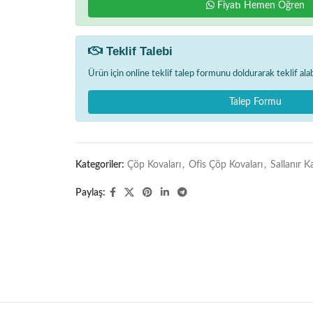
Fiyatı Hemen Öğren
Teklif Talebi
Ürün için online teklif talep formunu doldurarak teklif alabi
Talep Formu
Kategoriler:
Çöp Kovaları
,
Ofis Çöp Kovaları
,
Sallanır 
Paylaş: