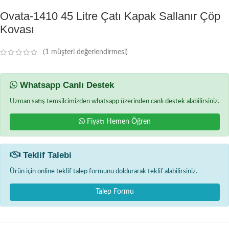
Ovata-1410 45 Litre Çatı Kapak Sallanır Çöp
Kovası
(
1
müşteri değerlendirmesi)
Whatsapp Canlı Destek
Uzman satış temsilcimizden whatsapp üzerinden canlı destek alabilirsiniz.
Fiyatı Hemen Öğren
Teklif Talebi
Ürün için online teklif talep formunu doldurarak teklif alabilirsiniz.
Talep Formu