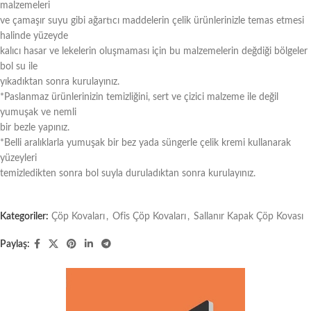
malzemeleri
ve çamaşır suyu gibi ağartıcı maddelerin çelik ürünlerinizle temas etmesi
halinde yüzeyde
kalıcı hasar ve lekelerin oluşmaması için bu malzemelerin değdiği bölgeler
bol su ile
yıkadıktan sonra kurulayınız.
*Paslanmaz ürünlerinizin temizliğini, sert ve çizici malzeme ile değil
yumuşak ve nemli
bir bezle yapınız.
*Belli aralıklarla yumuşak bir bez yada süngerle çelik kremi kullanarak
yüzeyleri
temizledikten sonra bol suyla duruladıktan sonra kurulayınız.
Kategoriler:
Çöp Kovaları
,
Ofis Çöp Kovaları
,
Sallanır Kapak Çöp Kovası
Paylaş: