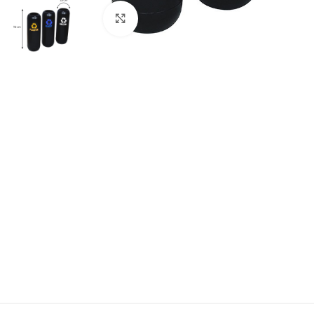
Büyütmek için tıklayın