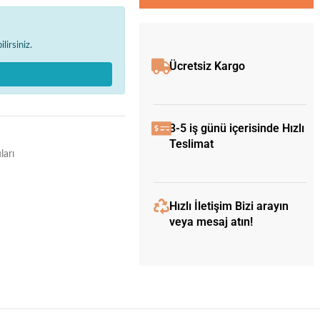
lirsiniz.
Ücretsiz Kargo
3-5 iş günü içerisinde Hızlı
Teslimat
ları
Hızlı İletişim Bizi arayın
veya mesaj atın!