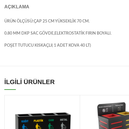
AÇIKLAMA
ÜRÜN ÖLÇÜSÜ:ÇAP 25 CM YÜKSEKLİK 70 CM.
0.80 MM DKP SAC GÖVDE,ELEKTROSTATİK FIRIN BOYALI.
POŞET TUTUCU KISKAÇLI( 1 ADET KOVA 40 LT)
İLGİLİ ÜRÜNLER