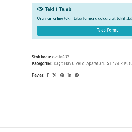
Teklif Talebi
Ürün için online teklif talep formunu doldurarak teklif alabi
Talep Formu
Stok kodu:
ovata403
Kategoriler:
Kağıt Havlu Verici Aparatları
,
Sıfır Atık Kutu
Paylaş: