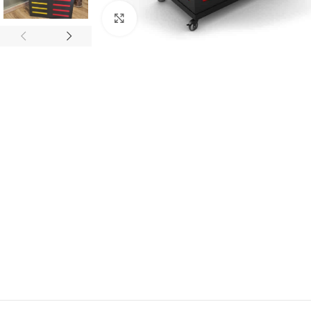
Büyütmek için tıklayın