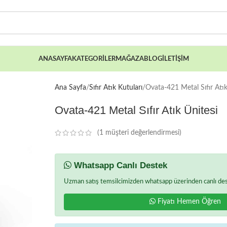
ANASAYFA
KATEGORILER
MAĞAZA
BLOG
İLETIŞIM
Ana Sayfa
Sıfır Atık Kutuları
Ovata-421 Metal Sıfır Atık
Ovata-421 Metal Sıfır Atık Ünitesi
(
1
müşteri değerlendirmesi)
Whatsapp Canlı Destek
Uzman satış temsilcimizden whatsapp üzerinden canlı deste
Fiyatı Hemen Öğren