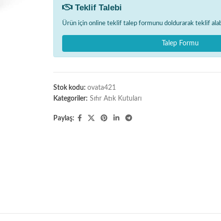
Teklif Talebi
Ürün için online teklif talep formunu doldurarak teklif alabi
Talep Formu
Stok kodu:
ovata421
Kategoriler:
Sıfır Atık Kutuları
Paylaş: