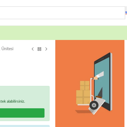
 Ünitesi
k alabilirsiniz.