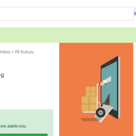
nitesi + Pil Kutusu
il
k alabilirsiniz.