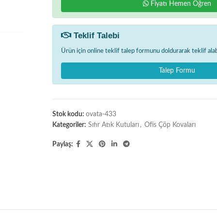
Fiyatı Hemen Öğren
Teklif Talebi
Ürün için online teklif talep formunu doldurarak teklif alabi
Talep Formu
Stok kodu:
ovata-433
Kategoriler:
Sıfır Atık Kutuları
,
Ofis Çöp Kovaları
Paylaş: