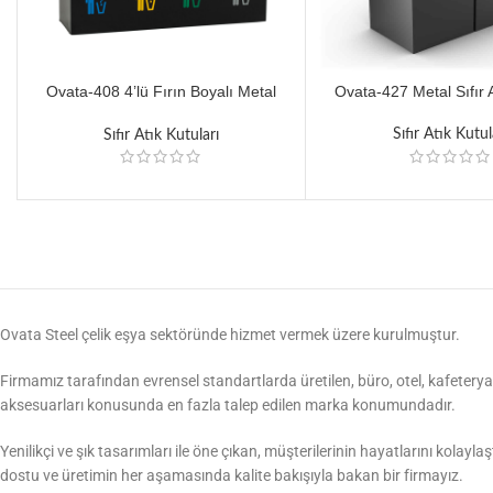
Ovata-408 4’lü Fırın Boyalı Metal
Ovata-427 Metal Sıfır A
Siyah Pulsar Sıfır Atık Ünitesi
Sıfır Atık Kutul
Sıfır Atık Kutuları
Ovata Steel çelik eşya sektöründe hizmet vermek üzere kurulmuştur.
Firmamız tarafından evrensel standartlarda üretilen, büro, otel, kafeterya,
aksesuarları konusunda en fazla talep edilen marka konumundadır.
Yenilikçi ve şık tasarımları ile öne çıkan, müşterilerinin hayatlarını kolayl
dostu ve üretimin her aşamasında kalite bakışıyla bakan bir firmayız.