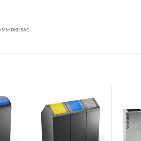
0 MM DKP SAC,