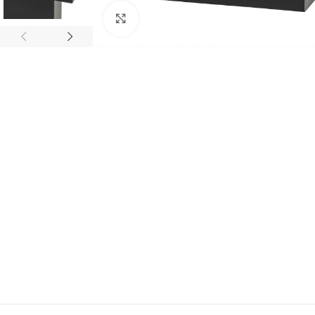
Büyütmek için tıklayın