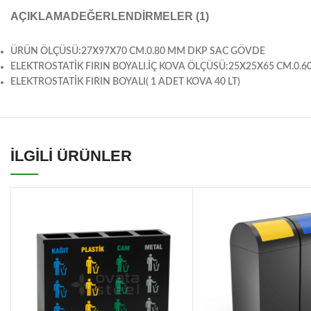
AÇIKLAMA
DEĞERLENDIRMELER (1)
ÜRÜN ÖLÇÜSÜ:27X97X70 CM.0.80 MM DKP SAC GÖVDE
ELEKTROSTATİK FIRIN BOYALI.İÇ KOVA ÖLÇÜSÜ:25X25X65 CM.0.6
ELEKTROSTATİK FIRIN BOYALI( 1 ADET KOVA 40 LT)
İLGİLİ ÜRÜNLER