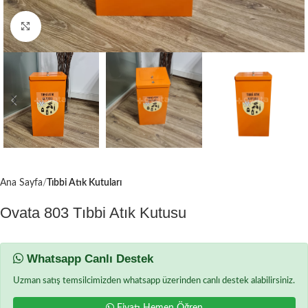
Büyütmek için tıklayın
Ana Sayfa
Tıbbi Atık Kutuları
Ovata 803 Tıbbi Atık Kutusu
Whatsapp Canlı Destek
Uzman satış temsilcimizden whatsapp üzerinden canlı destek alabilirsiniz.