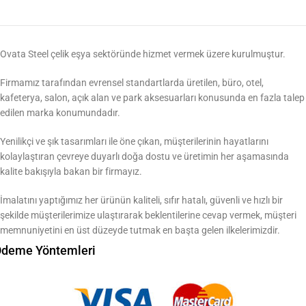
Ovata Steel çelik eşya sektöründe hizmet vermek üzere kurulmuştur.
Firmamız tarafından evrensel standartlarda üretilen, büro, otel,
kafeterya, salon, açık alan ve park aksesuarları konusunda en fazla talep
edilen marka konumundadır.
Yenilikçi ve şık tasarımları ile öne çıkan, müşterilerinin hayatlarını
kolaylaştıran çevreye duyarlı doğa dostu ve üretimin her aşamasında
kalite bakışıyla bakan bir firmayız.
İmalatını yaptığımız her ürünün kaliteli, sıfır hatalı, güvenli ve hızlı bir
şekilde müşterilerimize ulaştırarak beklentilerine cevap vermek, müşteri
memnuniyetini en üst düzeyde tutmak en başta gelen ilkelerimizdir.
deme Yöntemleri