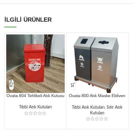
İLGİLİ ÜRÜNLER
Ovata 804 Tehlikeli Atık Kutusu
Ovata-800 Atık Maske Eldiven
Kutusu
Tıbbi Atık Kutuları
Tıbbi Atık Kutuları
,
Sıfır Atık
Kutuları