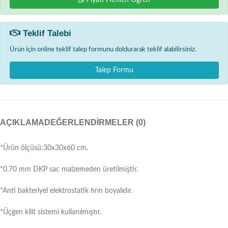
Fiyatı Hemen Öğren
Teklif Talebi
Ürün için online teklif talep formunu doldurarak teklif alabilirsiniz.
Talep Formu
AÇIKLAMA
DEĞERLENDIRMELER (0)
*Ürün ölçüsü:30x30x60 cm.
*0.70 mm DKP sac malzemeden üretilmiştir.
*Anti bakteriyel elektrostatik fırın boyalıdır.
*Üçgen kilit sistemi kullanılmıştır.