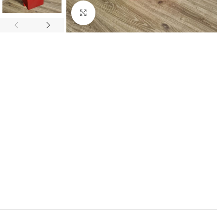
Büyütmek için tıklayın