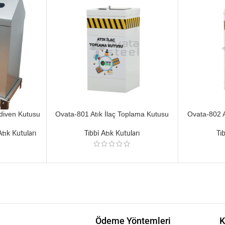
diven Kutusu
Ovata-801 Atık İlaç Toplama Kutusu
Ovata-802 A
 Atık Kutuları
Tıbbi Atık Kutuları
Tı
Ödeme Yöntemleri
K