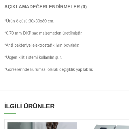
AÇIKLAMA
DEĞERLENDIRMELER (0)
*Ürün ölçüsü:30x30x60 cm.
*0.70 mm DKP sac malzemeden üretilmiştir.
*Anti bakteriyel elektrostatik fırın boyalıdır.
*Üçgen kilit sistemi kullanılmıştır.
*Görsellerinde kurumsal olarak değişiklik yapılabilir.
İLGİLİ ÜRÜNLER