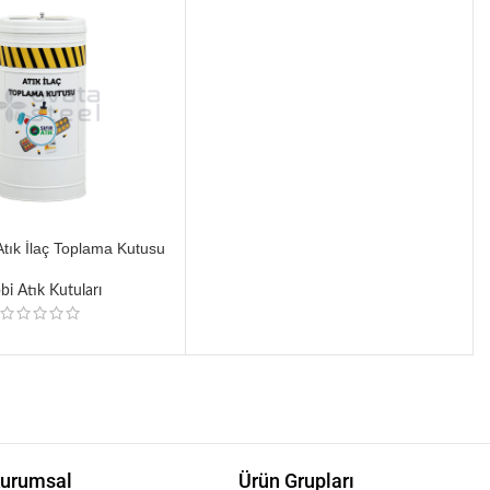
tık İlaç Toplama Kutusu
bbi Atık Kutuları
urumsal
Ürün Grupları