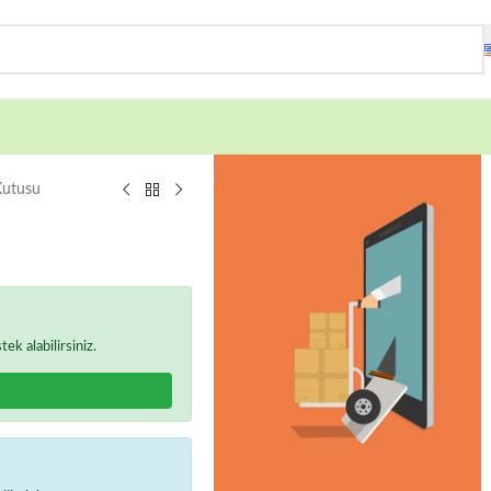
Kutusu
k alabilirsiniz.