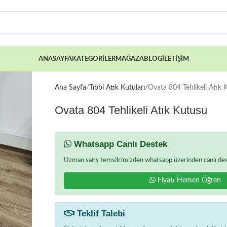
ANASAYFA
KATEGORILER
MAĞAZA
BLOG
İLETIŞIM
Ana Sayfa
Tıbbi Atık Kutuları
Ovata 804 Tehlikeli Atık 
Ovata 804 Tehlikeli Atık Kutusu
Whatsapp Canlı Destek
Uzman satış temsilcimizden whatsapp üzerinden canlı deste
Fiyatı Hemen Öğren
Teklif Talebi