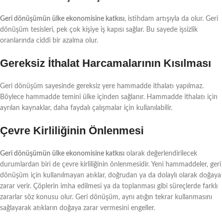
Geri dönüşümün ülke ekonomisine katkısı
, istihdam artışıyla da olur. Geri
dönüşüm tesisleri, pek çok kişiye iş kapısı sağlar. Bu sayede işsizlik
oranlarında ciddi bir azalma olur.
Gereksiz İthalat Harcamalarının Kısılması
Geri dönüşüm sayesinde gereksiz yere hammadde ithalatı yapılmaz.
Böylece hammadde temini ülke içinden sağlanır. Hammadde ithalatı için
ayrılan kaynaklar, daha faydalı çalışmalar için kullanılabilir.
Çevre Kirliliğinin Önlenmesi
Geri dönüşümün ülke ekonomisine katkısı
olarak değerlendirilecek
durumlardan biri de çevre kirliliğinin önlenmesidir. Yeni hammaddeler, geri
dönüşüm için kullanılmayan atıklar, doğrudan ya da dolaylı olarak doğaya
zarar verir. Çöplerin imha edilmesi ya da toplanması gibi süreçlerde farklı
zararlar söz konusu olur. Geri dönüşüm, aynı atığın tekrar kullanmasını
sağlayarak atıkların doğaya zarar vermesini engeller.