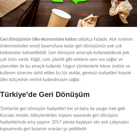
Geri dönüşümün ülke ekonomisine katkısı
oldukça fazladır. Atık israfının
önlenmesinden enerji tasarrufuna kadar geri dönüşümün pek çok
katkısından bahsedilebilir. Geri dönüşüm amacıyla kullanılabilecek pek
çok ürün vardır. Kâğıt, cam, plastik gibi atıkların yanı sıra yağlar ve
yiyecekler de bu amaçla kullanılır. Uygun yöntemlerle tekrar üretim ve
kullanım sürecine dahil edilen bu tür atıklar, gereksiz maliyetleri kısarak
ülke bütçesinin verimli kullanılmasını sağlar.
Türkiye’de Geri Dönüşüm
Türkiye’de geri dönüşüm faaliyetleri her yıl daha da yaygın hale gelir.
Kurulan tesisler, bilinçlendirilen toplum sayesinde geri dönüşüm
faaliyetlerinde artış yaşanır. 2017 yılında başlayan sıfır atık çalışmaları
kapsamında geri kazanım oranları şu şekildedir: