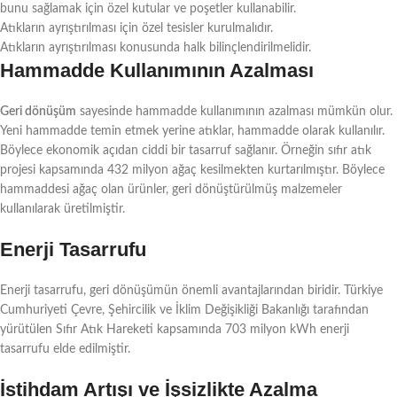
bunu sağlamak için özel kutular ve poşetler kullanabilir.
Atıkların ayrıştırılması için özel tesisler kurulmalıdır.
Atıkların ayrıştırılması konusunda halk bilinçlendirilmelidir.
Hammadde Kullanımının Azalması
Geri dönüşüm
sayesinde hammadde kullanımının azalması mümkün olur.
Yeni hammadde temin etmek yerine atıklar, hammadde olarak kullanılır.
Böylece ekonomik açıdan ciddi bir tasarruf sağlanır. Örneğin sıfır atık
projesi kapsamında 432 milyon ağaç kesilmekten kurtarılmıştır. Böylece
hammaddesi ağaç olan ürünler, geri dönüştürülmüş malzemeler
kullanılarak üretilmiştir.
Enerji Tasarrufu
Enerji tasarrufu, geri dönüşümün önemli avantajlarından biridir. Türkiye
Cumhuriyeti Çevre, Şehircilik ve İklim Değişikliği Bakanlığı tarafından
yürütülen Sıfır Atık Hareketi kapsamında 703 milyon kWh enerji
tasarrufu elde edilmiştir.
İstihdam Artışı ve İşsizlikte Azalma