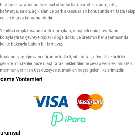
Firmamız tarafından evrensel standartlarda üretilen, büro, otel,
kafeterya, salon, açık alan ve park aksesuarları konusunda en fazla talep
edilen marka konumundadır.
Yenilikçi ve şık tasarımları ile öne çıkan, müşterilerinin hayatlarını
kolaylaştıran çevreye duyarlı doğa dostu ve üretimin her aşamasında
kalite bakışıyla bakan bir firmayız.
İmalatını yaptığımız her ürünün kaliteli, sıfır hatalı, güvenli ve hızlı bir
şekilde müşterilerimize ulaştırarak beklentilerine cevap vermek, müşteri
memnuniyetini en üst düzeyde tutmak en başta gelen ilkelerimizdir.
deme Yöntemleri
urumsal